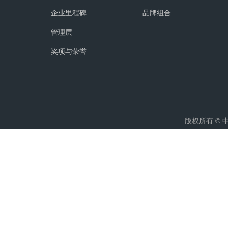
企业里程碑
品牌组合
管理层
奖项与荣誉
版权所有 ©