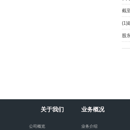
截
(1
股
关于我们
业务概况
公司概览
业务介绍