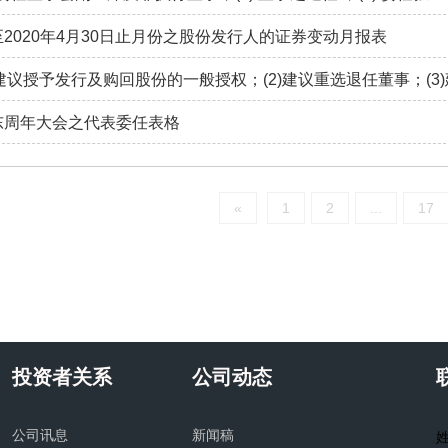
至2020年4月30日止月份之股份发行人的证券变动月报表
)建议授予发行及购回股份的一般授权；(2)建议重选退任董事；(3
东周年大会之代表委任表格
«
1
2
...
17
投资者关系
公司动态
公司讯息
新闻稿