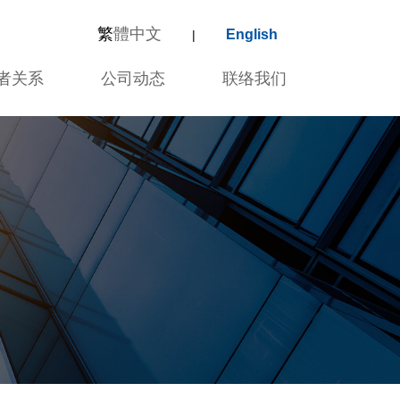
繁
體中文
English
|
者关系
公司动态
联络我们