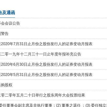
告及通函
事会会议公告
利警告
至2020年7月31日止月份之股份发行人的证券变动月报表
至二零一九年十二月三十一日止年度年报补充公告
至2020年6月30日止月份之股份发行人的证券变动月报表
至2020年5月31日止月份之股份发行人的证券变动月报表
出购股权
二零二零年五月二十日举行之股东周年大会投票结果
) 委任董事会副主席及非执行董事；(2) 董事之退任 ；(3) 委任独