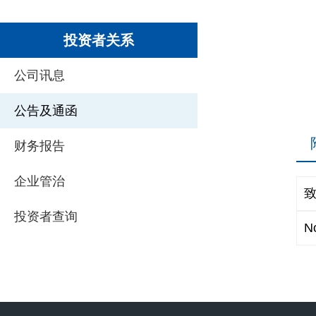
投资者关系
公司讯息
公告及通函
财务报告
企业管治
致
投资者查询
No