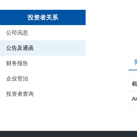
投资者关系
公司讯息
公告及通函
财务报告
企业管治
截
投资者查询
A