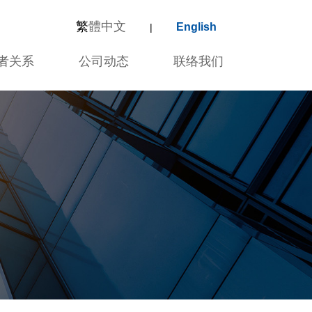
繁
體中文
English
|
者关系
公司动态
联络我们